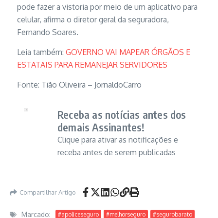
pode fazer a vistoria por meio de um aplicativo para
celular, afirma o diretor geral da seguradora,
Fernando Soares.
Leia também:
GOVERNO VAI MAPEAR ÓRGÃOS E
ESTATAIS PARA REMANEJAR SERVIDORES
Fonte: Tião Oliveira – JornaldoCarro
Receba as notícias antes dos
demais Assinantes!
Clique para ativar as notificações e
receba antes de serem publicadas
Compartilhar Artigo
Marcado:
#apoliceseguro
#melhorseguro
#segurobarato