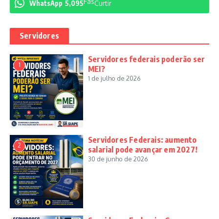
Fãs
WhatsApp
5,095
Curtir
Servidores
Servidores federais poderão ser
1
MEI?
1 de julho de 2026
Servidores Federais: aumento
2
salarial pode avançar em 2027!
30 de junho de 2026