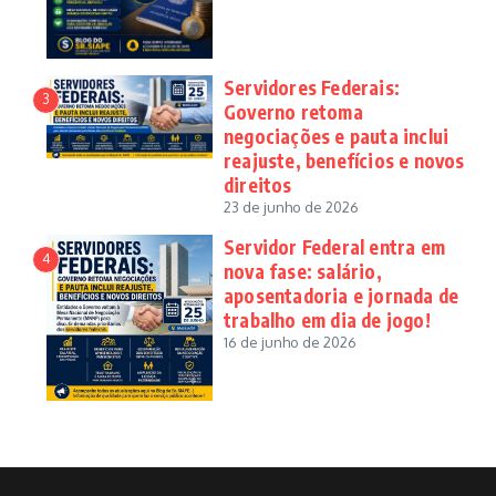
Servidores Federais:
3
Governo retoma
negociações e pauta inclui
reajuste, benefícios e novos
direitos
23 de junho de 2026
Servidor Federal entra em
4
nova fase: salário,
aposentadoria e jornada de
trabalho em dia de jogo!
16 de junho de 2026