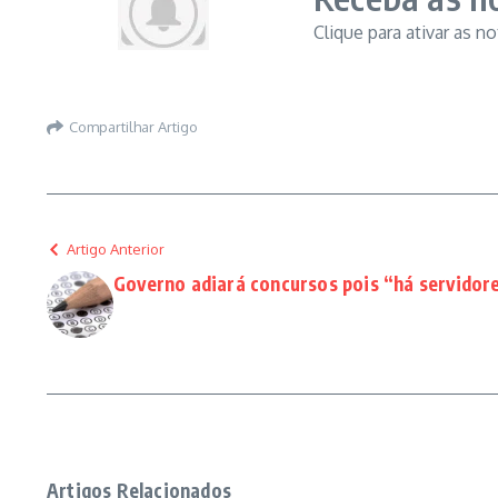
Clique para ativar as n
Compartilhar Artigo
Artigo Anterior
Governo adiará concursos pois “há servidor
Artigos Relacionados