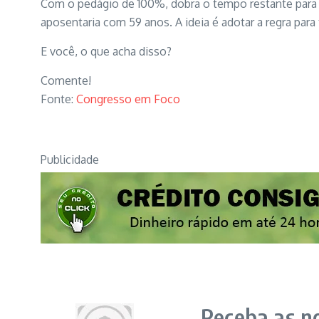
Com o pedágio de 100%, dobra o tempo restante para i
aposentaria com 59 anos. A ideia é adotar a regra para
E você, o que acha disso?
Comente!
Fonte:
Congresso em Foco
Publicidade
Receba as no