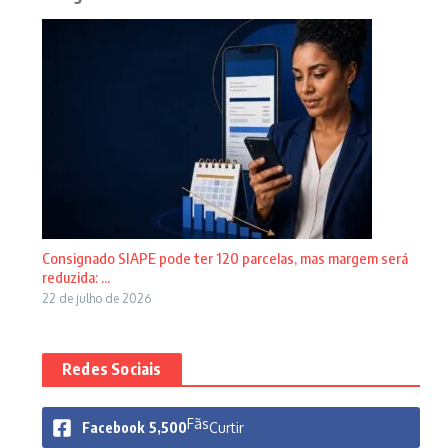
Consignado SIAPE pode ter 120 parcelas, mas margem será
reduzida: ...
22 de julho de 2026
Redes Sociais
Fãs
Facebook
5,500
Curtir