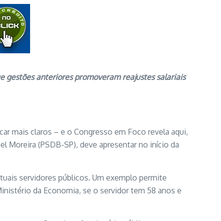
 gestões anteriores promoveram reajustes salariais
icar mais claros – e o Congresso em Foco revela aqui,
l Moreira (PSDB-SP), deve apresentar no início da
tuais servidores públicos. Um exemplo permite
inistério da Economia, se o servidor tem 58 anos e