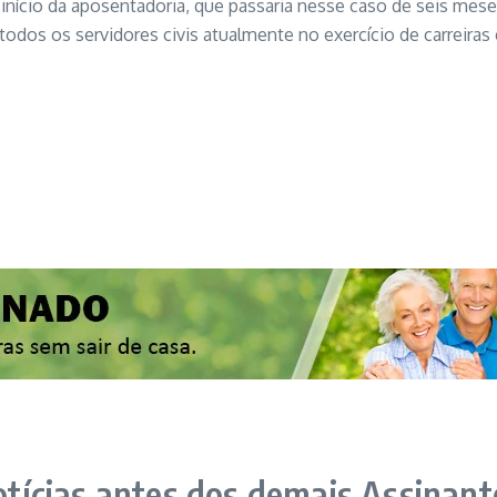
nício da aposentadoria, que passaria nesse caso de seis meses
 todos os servidores civis atualmente no exercício de carreiras
tícias antes dos demais Assinant