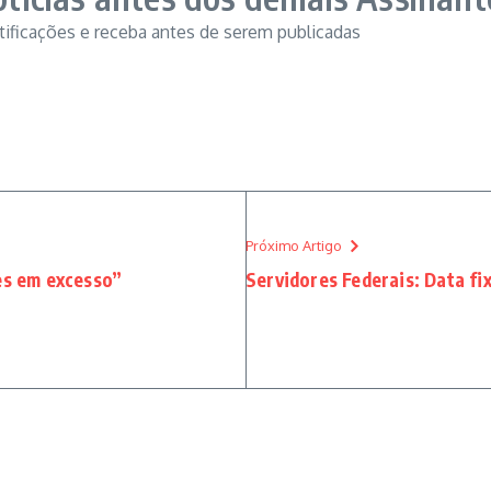
otificações e receba antes de serem publicadas
Próximo Artigo
es em excesso”
Servidores Federais: Data f