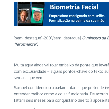
[sem_destaque]-200[/sem_destaque]
O ministro da 
“ferozmente”
.
Muita água ainda vai rolar embaixo da ponte que levar
com exclusividade – alguns pontos-chave do texto sub
semana que vem.
Samuel confidenciou a parlamentares que pretende in
entender melhor como a coisa funcionaria. De acordo 
faltam seis meses para conquistar o direito à aposentad