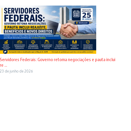
Servidores Federais: Governo retoma negociações e pauta inclui
re ...
23 de junho de 2026