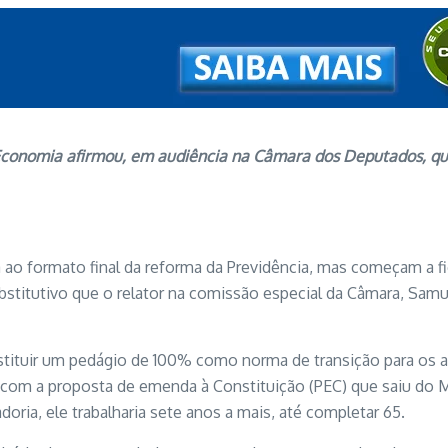
Economia afirmou, em audiência na Câmara dos Deputados, que
á ao formato final da reforma da Previdência, mas começam a f
stitutivo que o relator na comissão especial da Câmara, Samue
stituir um pedágio de 100% como norma de transição para os a
com a proposta de emenda à Constituição (PEC) que saiu do M
oria, ele trabalharia sete anos a mais, até completar 65.