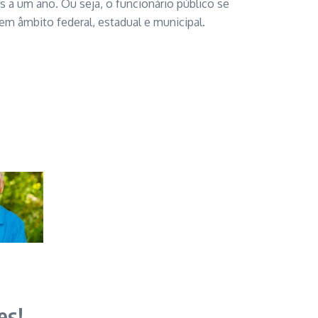
 a um ano. Ou seja, o funcionário público se
 em âmbito federal, estadual e municipal.
es!