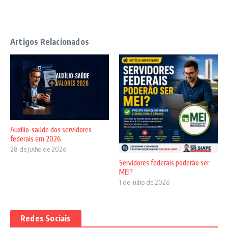
Artigos Relacionados
Auxílio-saúde dos servidores
federais em 2026
28 de julho de 2026
Servidores federais poderão ser
MEI?
1 de julho de 2026
Redes Sociais