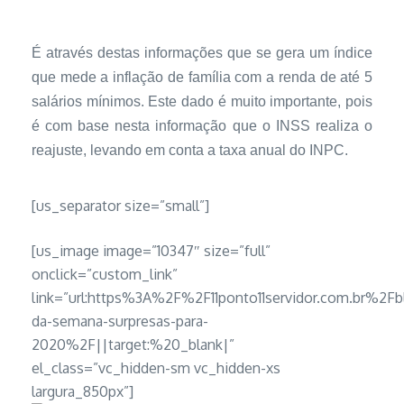
É através destas informações que se gera um índice
que mede a inflação de família com a renda de até 5
salários mínimos. Este dado é muito importante, pois
é com base nesta informação que o INSS realiza o
reajuste, levando em conta a taxa anual do INPC.
[us_separator size=”small”]
[us_image image=”10347″ size=”full”
onclick=”custom_link”
link=”url:https%3A%2F%2F11ponto11servidor.com.br%2F
da-semana-surpresas-para-
2020%2F||target:%20_blank|”
el_class=”vc_hidden-sm vc_hidden-xs
largura_850px”]