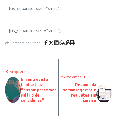
[us_separator size=”small”]
[us_separator size=”small”]
Compartilhar Artigo
Artigo Anterior
Próximo Artigo
Em entrevista
Lenhart diz
Resumo da
“buscar preservar
semana: gastos e
salário de
reajustes em
servidores”
janeiro