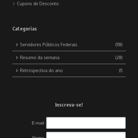
Cupons de Desconto
Categorias
Servidores Públicos Federais
(118)
Resumo da semana
(28)
Retrospectiva do ano
(1)
Inscreva-se!
E-mail
Nome