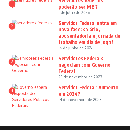
Servidores federais
1
poderão ser MEI?
1 de julho de 2026
Servidor Federal entra em
2
nova fase: salário,
aposentadoria e jornada de
trabalho em dia de jogo!
16 de junho de 2026
Servidores Federais
3
negociam com Governo
Federal
23 de novembro de 2023
Servidor Federal: Aumento
4
em 2024?
14 de novembro de 2023