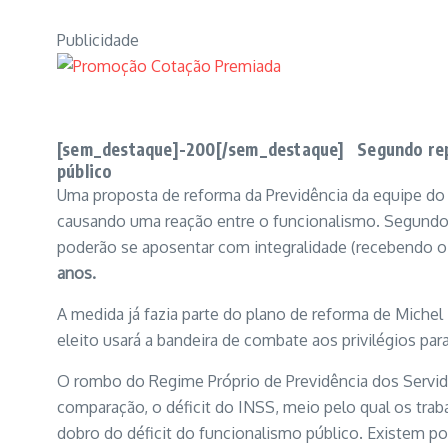
Publicidade
[sem_destaque]-200[/sem_destaque] Segundo repor
público
Uma proposta de reforma da Previdência da equipe do p
causando uma reação entre o funcionalismo. Segundo o
poderão se aposentar com integralidade (recebendo o ú
anos.
A medida já fazia parte do plano de reforma de Miche
eleito usará a bandeira de combate aos privilégios par
O rombo do Regime Próprio de Previdência dos Servi
comparação, o déficit do INSS, meio pelo qual os traba
dobro do déficit do funcionalismo público. Existem p