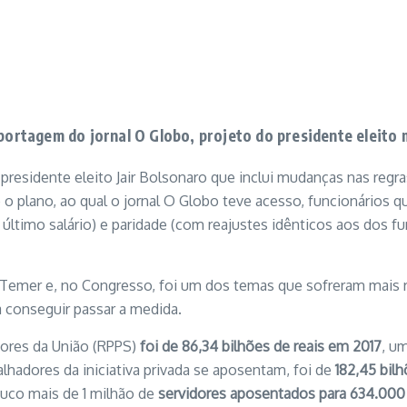
tagem do jornal O Globo, projeto do presidente eleito m
residente eleito Jair Bolsonaro que inclui mudanças nas regra
 plano, ao qual o jornal O Globo teve acesso, funcionários 
ltimo salário) e paridade (com reajustes idênticos aos dos fu
l Temer e, no Congresso, foi um dos temas que sofreram mais r
a conseguir passar a medida.
dores da União (RPPS)
foi de 86,34 bilhões de reais em 2017
, u
lhadores da iniciativa privada se aposentam, foi de
182,45 bil
ouco mais de 1 milhão de
servidores aposentados para 634.000 