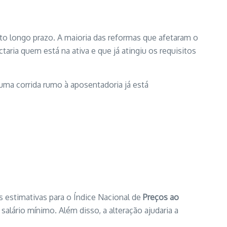
to longo prazo. A maioria das reformas que afetaram o
aria quem está na ativa e que já atingiu os requisitos
uma corrida rumo à aposentadoria já está
s estimativas para o Índice Nacional de
Preços ao
alário mínimo. Além disso, a alteração ajudaria a