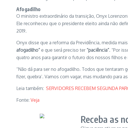
Afogadilho
O ministro extraordinário da transição, Onyx Lorenzo
Ele reconheceu que o presidente eleito ainda não defi
2019.
Onyx disse que a reforma da Previdência, medida mais 
afogadilho”
e que será preciso ter
“paciência”
. “Por is
quatro anos para garantir o futuro dos nossos filhos e 
“Não dá para ser no afogadilho. Todos que tentaram go
fizer, quebra’. Vamos com vagar, mas mudando para as
Leia também:
SERVIDORES RECEBEM SEGUNDA PARC
Fonte:
Veja
Receba as no