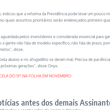
ni, indicou que a reforma da Previdência pode levar um pouco 
niu quais assuntos prioritários serão endereçados primeiro qu
aguardada pelos investidores e considerada essencial para gara
so a gente não fala de modelo específico, não fala de prazo, 
netos”, disse.
ela abaixo e no afogadilho se deram mal. Precisa de paciência,
 próximas gerações”, disse Onyx.
ELA DO 13º NA FOLHA EM NOVEMBRO
tícias antes dos demais Assinant