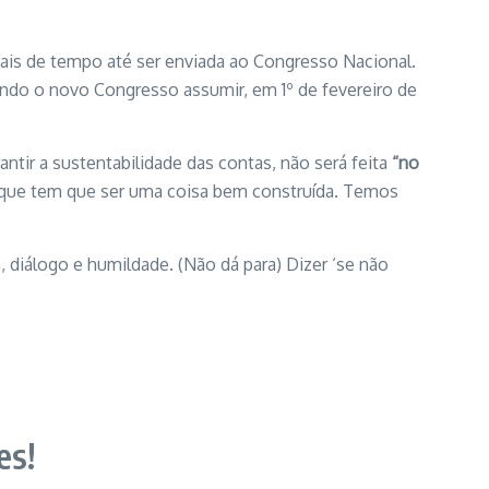
mais de tempo até ser enviada ao Congresso Nacional.
ando o novo Congresso assumir, em 1º de fevereiro de
ntir a sustentabilidade das contas, não será feita
“no
porque tem que ser uma coisa bem construída. Temos
 diálogo e humildade. (Não dá para) Dizer ‘se não
es!