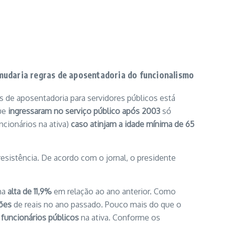
udaria regras de aposentadoria do funcionalismo
s de aposentadoria para servidores públicos está
que
ingressaram no serviço público após 2003
só
ncionários na ativa)
caso atinjam a idade mínima de 65
esistência. De acordo com o jornal, o presidente
ma
alta de 11,9%
em relação ao ano anterior. Como
hões
de reais no ano passado. Pouco mais do que o
funcionários públicos
na ativa. Conforme os