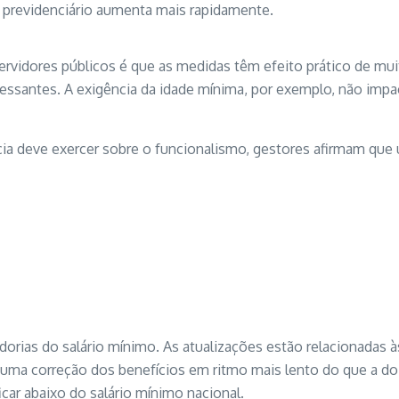
 previdenciário aumenta mais rapidamente.
rvidores públicos é que as medidas têm efeito prático de mui
ssantes. A exigência da idade mínima, por exemplo, não impact
ia deve exercer sobre o funcionalismo, gestores afirmam que 
orias do salário mínimo. As atualizações estão relacionadas à
 uma correção dos benefícios em ritmo mais lento do que a do s
car abaixo do salário mínimo nacional.