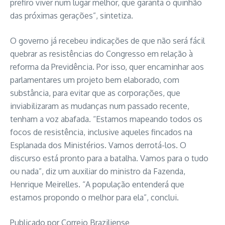
prefiro viver num lugar melhor, que garanta o quinhão
das próximas gerações”, sintetiza.
O governo já recebeu indicações de que não será fácil
quebrar as resistências do Congresso em relação à
reforma da Previdência. Por isso, quer encaminhar aos
parlamentares um projeto bem elaborado, com
substância, para evitar que as corporações, que
inviabilizaram as mudanças num passado recente,
tenham a voz abafada. “Estamos mapeando todos os
focos de resistência, inclusive aqueles fincados na
Esplanada dos Ministérios. Vamos derrotá-los. O
discurso está pronto para a batalha. Vamos para o tudo
ou nada”, diz um auxiliar do ministro da Fazenda,
Henrique Meirelles. “A população entenderá que
estamos propondo o melhor para ela”, conclui.
Publicado por Correio Braziliense