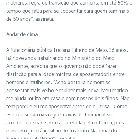
mulheres, regra de transição que aumenta em até 50% o
tempo que falta para se aposentar para quem tem mais
de 50 anos”, assinala.
Andar de cima
A funcionária pública Luciana Ribeiro de Melo, 36 anos,
há nove anos trabalhando no Ministério do Meio
Ambiente, acredita que o governo não pode fazer
distinção para a idade mínima de aposentadoria entre
homens e mulheres. “Acho besteira homem se
aposentar mais velho e mulher mais nova. Meu marido
me ajuda muito em casa e com nossos dois filhos. Não
tem porque eu me aposentar antes dele”, frisa. “Como
estou inserida nas regras novas do funcionalismo,
acredito que não serei tão afetada pela reforma, pois o
meu teto já será igual ao do Instituto Nacional do
Seguro Social (INSS)”, completa.