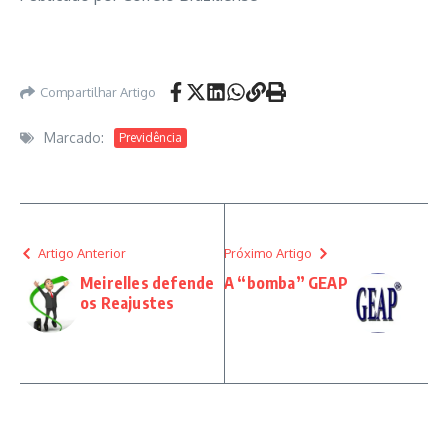
Compartilhar Artigo
Marcado:
Previdência
Artigo Anterior
Próximo Artigo
Meirelles defende
A “bomba” GEAP
os Reajustes