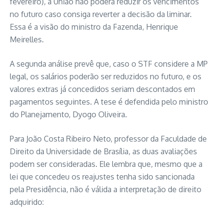
fevereiro), a União não poderá reduzir os vencimentos
no futuro caso consiga reverter a decisão da liminar.
Essa é a visão do ministro da Fazenda, Henrique
Meirelles.
A segunda análise prevê que, caso o STF considere a MP
legal, os salários poderão ser reduzidos no futuro, e os
valores extras já concedidos seriam descontados em
pagamentos seguintes. A tese é defendida pelo ministro
do Planejamento, Dyogo Oliveira.
Para João Costa Ribeiro Neto, professor da Faculdade de
Direito da Universidade de Brasília, as duas avaliações
podem ser consideradas. Ele lembra que, mesmo que a
lei que concedeu os reajustes tenha sido sancionada
pela Presidência, não é válida a interpretação de direito
adquirido: