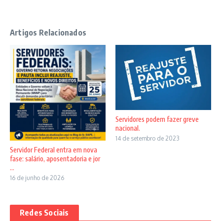
Artigos Relacionados
Servidores podem fazer greve
nacional.
14 de setembro de 2023
Servidor Federal entra em nova
fase: salário, aposentadoria e jor
...
16 de junho de 2026
Redes Sociais