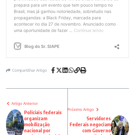
Compartilhar Artigo
Artigo Anterior
Próximo Artigo
Policiais federais
organizam
Servidores
mobilização
Federais negociam
nacional por
com Governo