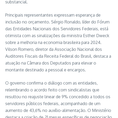
substancial.
Principais representantes expressam esperança de
inclusão no orçamento. Sérgio Ronaldo, líder do Fórum
das Entidades Nacionais dos Servidores Federais, está
otimista com as sinalizações da ministra Esther Dweck
sobre a melhoria na economia brasileira para 2024.
Vilson Romero, diretor da Associação Nacional dos
Auditores Fiscais da Receita Federal do Brasil, destaca a
atuação na Câmara dos Deputados para elevar o
montante destinado a pessoal e encargos.
O governo confirma o diálogo com as entidades,
relembrando o acordo feito com sindicalistas que
resultou no reajuste linear de 9% concedido a todos os
servidores públicos federais, acompanhado de um
aumento de 43,6% no auxílio-alimentação. O Ministério
destaca a criação de 21 mesas específicas de negociação