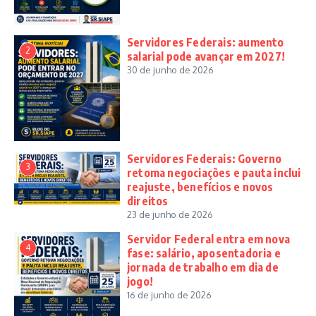
Servidores Federais: aumento
2
salarial pode avançar em 2027!
30 de junho de 2026
Servidores Federais: Governo
3
retoma negociações e pauta inclui
reajuste, benefícios e novos
direitos
23 de junho de 2026
Servidor Federal entra em nova
4
fase: salário, aposentadoria e
jornada de trabalho em dia de
jogo!
16 de junho de 2026