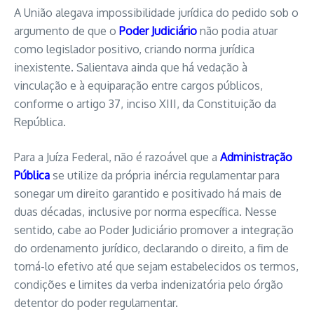
A União alegava impossibilidade jurídica do pedido sob o
argumento de que o
Poder Judiciário
não podia atuar
como legislador positivo, criando norma jurídica
inexistente. Salientava ainda que há vedação à
vinculação e à equiparação entre cargos públicos,
conforme o artigo 37, inciso XIII, da Constituição da
República.
Para a Juíza Federal, não é razoável que a
Administração
Pública
se utilize da própria inércia regulamentar para
sonegar um direito garantido e positivado há mais de
duas décadas, inclusive por norma específica. Nesse
sentido, cabe ao Poder Judiciário promover a integração
do ordenamento jurídico, declarando o direito, a fim de
torná-lo efetivo até que sejam estabelecidos os termos,
condições e limites da verba indenizatória pelo órgão
detentor do poder regulamentar.