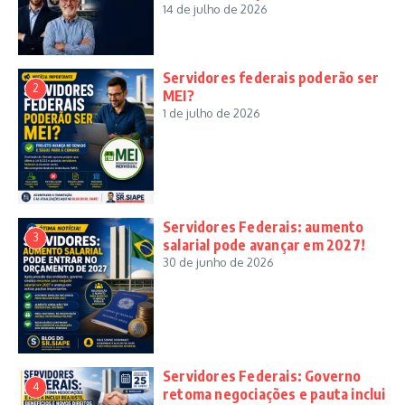
14 de julho de 2026
Servidores federais poderão ser
2
MEI?
1 de julho de 2026
Servidores Federais: aumento
3
salarial pode avançar em 2027!
30 de junho de 2026
Servidores Federais: Governo
4
retoma negociações e pauta inclui