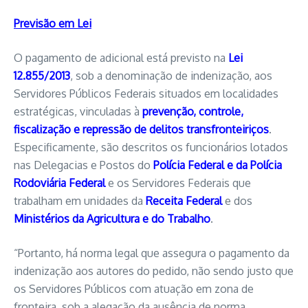
Previsão em Lei
O pagamento de adicional está previsto na
Lei
12.855/2013
, sob a denominação de indenização, aos
Servidores Públicos Federais situados em localidades
estratégicas, vinculadas à
prevenção, controle,
fiscalização e repressão de delitos transfronteiriços
.
Especificamente, são descritos os funcionários lotados
nas Delegacias e Postos do
Polícia Federal e da Polícia
Rodoviária Federal
e os Servidores Federais que
trabalham em unidades da
Receita Federal
e dos
Ministérios da Agricultura e do Trabalho
.
“Portanto, há norma legal que assegura o pagamento da
indenização aos autores do pedido, não sendo justo que
os Servidores Públicos com atuação em zona de
fronteira, sob a alegação da ausência de norma