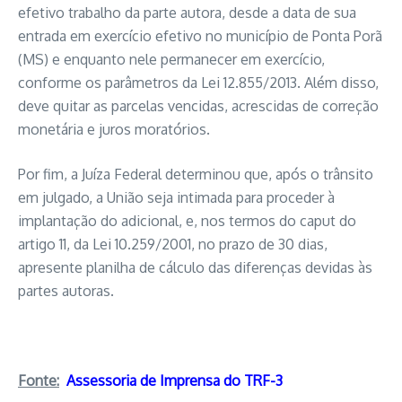
efetivo trabalho da parte autora, desde a data de sua
entrada em exercício efetivo no município de Ponta Porã
(MS) e enquanto nele permanecer em exercício,
conforme os parâmetros da Lei 12.855/2013. Além disso,
deve quitar as parcelas vencidas, acrescidas de correção
monetária e juros moratórios.
Por fim, a Juíza Federal determinou que, após o trânsito
em julgado, a União seja intimada para proceder à
implantação do adicional, e, nos termos do caput do
artigo 11, da Lei 10.259/2001, no prazo de 30 dias,
apresente planilha de cálculo das diferenças devidas às
partes autoras.
Fonte:
Assessoria de Imprensa do TRF-3