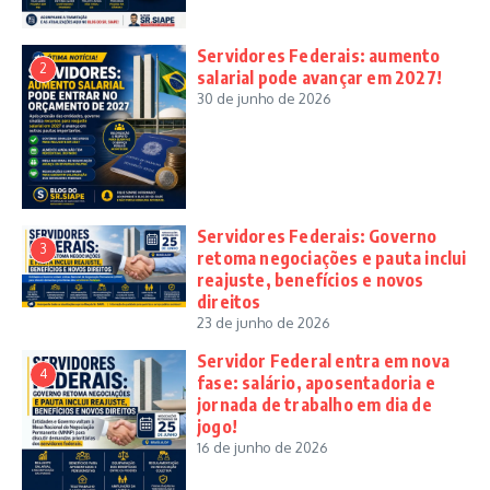
Servidores Federais: aumento
2
salarial pode avançar em 2027!
30 de junho de 2026
Servidores Federais: Governo
3
retoma negociações e pauta inclui
reajuste, benefícios e novos
direitos
23 de junho de 2026
Servidor Federal entra em nova
4
fase: salário, aposentadoria e
jornada de trabalho em dia de
jogo!
16 de junho de 2026