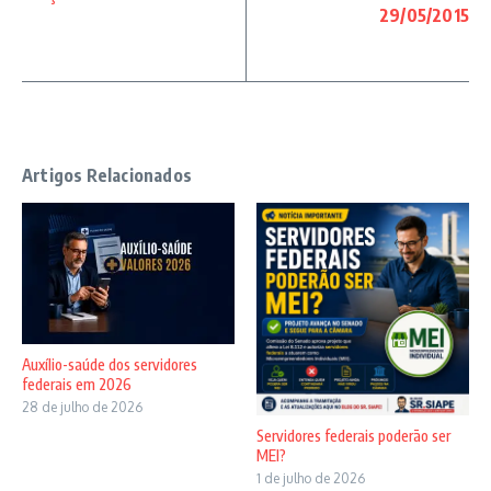
29/05/2015
Artigos Relacionados
Auxílio-saúde dos servidores
federais em 2026
28 de julho de 2026
Servidores federais poderão ser
MEI?
1 de julho de 2026