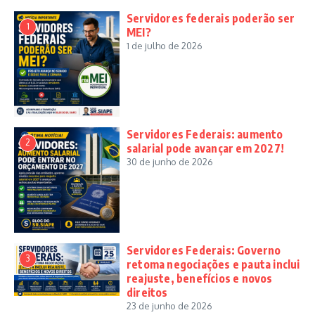
Servidores federais poderão ser
1
MEI?
1 de julho de 2026
Servidores Federais: aumento
2
salarial pode avançar em 2027!
30 de junho de 2026
Servidores Federais: Governo
3
retoma negociações e pauta inclui
reajuste, benefícios e novos
direitos
23 de junho de 2026