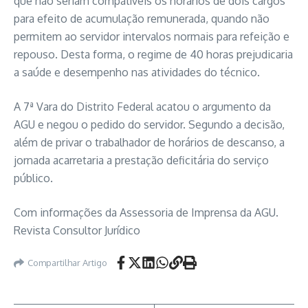
que não seriam compatíveis os horários de dois cargos
para efeito de acumulação remunerada, quando não
permitem ao servidor intervalos normais para refeição e
repouso. Desta forma, o regime de 40 horas prejudicaria
a saúde e desempenho nas atividades do técnico.
A 7ª Vara do Distrito Federal acatou o argumento da
AGU e negou o pedido do servidor. Segundo a decisão,
além de privar o trabalhador de horários de descanso, a
jornada acarretaria a prestação deficitária do serviço
público.
Com informações da Assessoria de Imprensa da AGU.
Revista Consultor Jurídico
Compartilhar Artigo