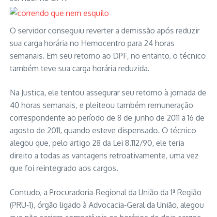
O servidor conseguiu reverter a demissão após reduzir
sua carga horária no Hemocentro para 24 horas
semanais. Em seu retorno ao DPF, no entanto, o técnico
também teve sua carga horária reduzida.
Na Justiça, ele tentou assegurar seu retorno à jornada de
40 horas semanais, e pleiteou também remuneração
correspondente ao período de 8 de junho de 2011 a 16 de
agosto de 2011, quando esteve dispensado. O técnico
alegou que, pelo artigo 28 da Lei 8.112/90, ele teria
direito a todas as vantagens retroativamente, uma vez
que foi reintegrado aos cargos.
Contudo, a Procuradoria-Regional da União da 1ª Região
(PRU-1), órgão ligado à Advocacia-Geral da União, alegou