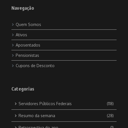
Navegação
Quem Somos
Ativos
Aposentados
Pensionistas
Cupons de Desconto
Categorias
Servidores Públicos Federais
(118)
Resumo da semana
(28)
Retrospectiva do ano
(1)