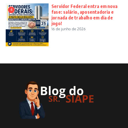
Servidor Federal entra em nova
4
fase: salário, aposentadoria e
jornada de trabalho em dia de
jogo!
16 de junho de 2026