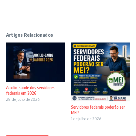
Artigos Relacionados
Auxílio-saúde dos servidores
federais em 2026
28 de julho de 2026
Servidores federais poderão ser
MEI?
1 de julho de 2026