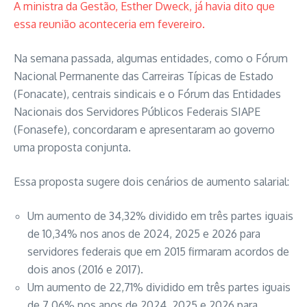
A ministra da Gestão, Esther Dweck, já havia dito que
essa reunião aconteceria em fevereiro.
Na semana passada, algumas entidades, como o Fórum
Nacional Permanente das Carreiras Típicas de Estado
(Fonacate), centrais sindicais e o Fórum das Entidades
Nacionais dos Servidores Públicos Federais SIAPE
(Fonasefe), concordaram e apresentaram ao governo
uma proposta conjunta.
Essa proposta sugere dois cenários de aumento salarial:
Um aumento de 34,32% dividido em três partes iguais
de 10,34% nos anos de 2024, 2025 e 2026 para
servidores federais que em 2015 firmaram acordos de
dois anos (2016 e 2017).
Um aumento de 22,71% dividido em três partes iguais
de 7,06% nos anos de 2024, 2025 e 2026 para