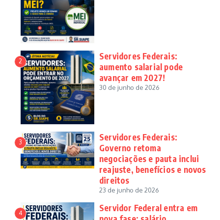
Servidores Federais:
2
aumento salarial pode
avançar em 2027!
30 de junho de 2026
Servidores Federais:
3
Governo retoma
negociações e pauta inclui
reajuste, benefícios e novos
direitos
23 de junho de 2026
Servidor Federal entra em
4
nova fase: salário,