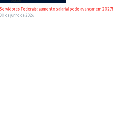
Servidores Federais: aumento salarial pode avançar em 2027!
30 de junho de 2026