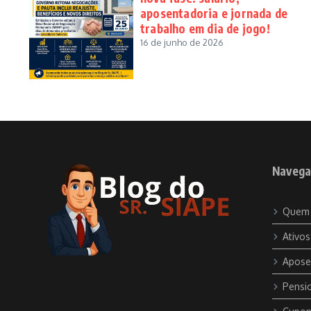
aposentadoria e jornada de
trabalho em dia de jogo!
16 de junho de 2026
Navega
Quem
Ativos
Apose
Pensio