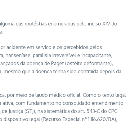
 alguma das moléstias enumeradas pelo inciso XIV do
a.
or acidente em serviço e os percebidos pelos
 hanseníase, paralisia irreversível e incapacitante,
avançados da doença de Paget (osteíte deformante),
a, mesmo que a doença tenha sido contraída depois da
ça, por meio de laudo médico oficial. Como o texto legal
 da ativa, com fundamento no consolidado entendimento
 de Justiça (STJ), na sistemática do art. 543-C do CPC,
ispositivo legal (Recurso Especial n° 1.116.620/BA),