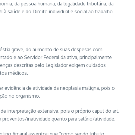
omia, da pessoa humana, da legalidade tributária, da
à saúde e do Direito individual e social ao trabalho,
moléstia grave, do aumento de suas despesas com
ado e ao Servidor Federal da ativa, principalmente
enças descritas pelo Legislador exigem cuidados
tos médicos.
 evidência de atividade da neoplasia maligna, pois o
tação no organismo.
de interpretação extensiva, pois o próprio caput do art.
 proventos/inatividade quanto para salário/atividade.
entino Amaral assentou que “como sendo tributo