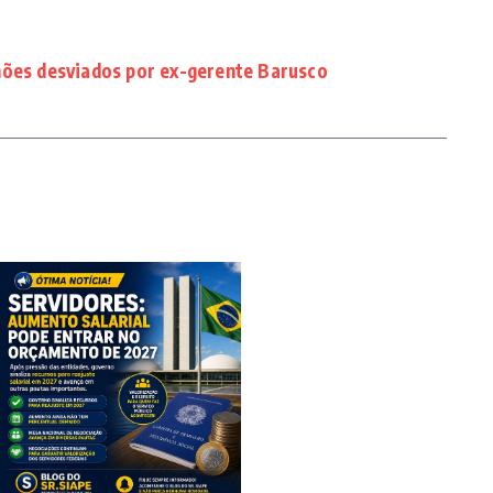
hões desviados por ex-gerente Barusco