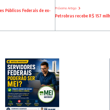
Próximo Artigo
es Públicos Federais de ex-
Petrobras recebe R$ 157 mil