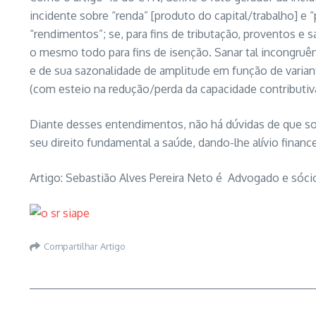
incidente sobre “renda” [produto do capital/trabalho] e
“rendimentos”; se, para fins de tributação, proventos e
o mesmo todo para fins de isenção. Sanar tal incongruênc
e de sua sazonalidade de amplitude em função de varian
(com esteio na redução/perda da capacidade contributiva
Diante desses entendimentos, não há dúvidas de que som
seu direito fundamental a saúde, dando-lhe alívio fina
Artigo: Sebastião Alves Pereira Neto é Advogado e sóci
Compartilhar Artigo