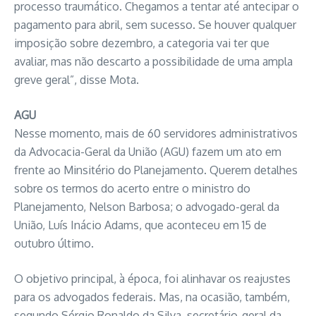
processo traumático. Chegamos a tentar até antecipar o
pagamento para abril, sem sucesso. Se houver qualquer
imposição sobre dezembro, a categoria vai ter que
avaliar, mas não descarto a possibilidade de uma ampla
greve geral”, disse Mota.
AGU
Nesse momento, mais de 60 servidores administrativos
da Advocacia-Geral da União (AGU) fazem um ato em
frente ao Minsitério do Planejamento. Querem detalhes
sobre os termos do acerto entre o ministro do
Planejamento, Nelson Barbosa; o advogado-geral da
União, Luís Inácio Adams, que aconteceu em 15 de
outubro último.
O objetivo principal, à época, foi alinhavar os reajustes
para os advogados federais. Mas, na ocasião, também,
segundo Sérgio Ronaldo da Silva, secretário-geral da