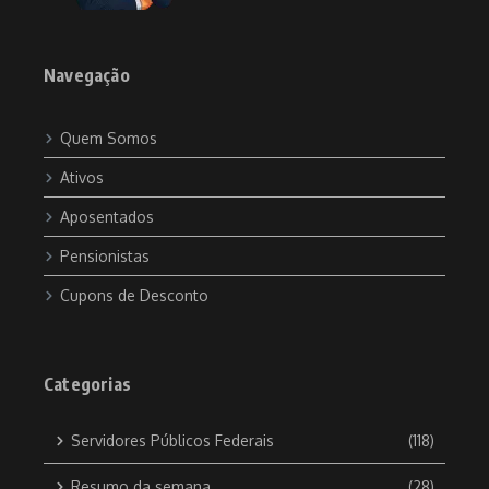
Navegação
Quem Somos
Ativos
Aposentados
Pensionistas
Cupons de Desconto
Categorias
Servidores Públicos Federais
(118)
Resumo da semana
(28)