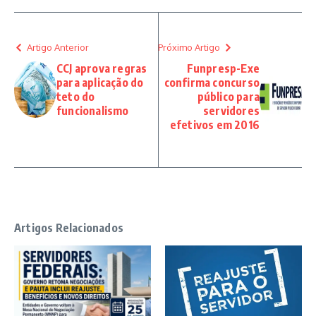
Artigo Anterior
Próximo Artigo
CCJ aprova regras
Funpresp-Exe
para aplicação do
confirma concurso
teto do
público para
funcionalismo
servidores
efetivos em 2016
Artigos Relacionados