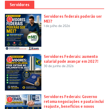
Servidores
Servidores federais poderão ser
1
MEI?
1 de julho de 2026
Servidores Federais: aumento
2
salarial pode avançar em 2027!
30 de junho de 2026
Servidores Federais: Governo
3
retoma negociações e pauta inclui
reajuste, benefícios e novos