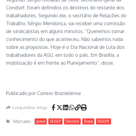
Condsef, foram definidos os destinos do restante dos
trabalhadores. Segundo ele, o secrtário de Relações do
Trabalho, Sérgio Mendonça, vai receber uma comissão
de sindicalistas em alguns minutos. “Queremos tomar
conhecimento do que aconteceu. Não sabemos nada
sobre as propostas. Hoje é o Dia Nacional de Luta dos
trabalhadores da AGU, em todo o país. Em Brasília, a
mobilização é em frente ao Planejamento”, disse.
Publicado por Correio Brazieliense
Compartilhar Artigo
Marcado:
greve
SEGEP
Servidor
Siape
SIGEPE