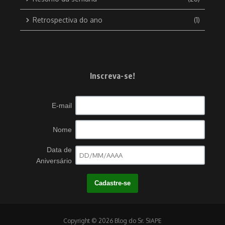
Retrospectiva do ano
(1)
Inscreva-se!
E-mail
Nome
Data de
Aniversário
Copyright © 2026 Blog do Sr. SIAPE