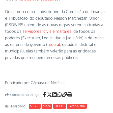
De acordo com o
substitutivo
da Comissão de Finanças
e Tributação, do deputado Nelson Marchezan Junior
(PSDB-RS), além de as novas regras serem aplicadas a
todos os
servidores, civis e militares
, de todos os
poderes (Executivo, Legislativo e Judiciário) e de todas
as esferas de governo (
federal
, estadual, distrital e
municipal), elas também valerão para as entidades
privadas que recebem recursos públicos.
Publicado por Câmara de Notícias
Compartilhar Artigo
Marcado:
SEGEP
Siape
SIGEPE
Teto Salarial