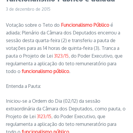
3 de dezembro de 2015
Votação sobre o Teto do
Funcionalismo Público
é
adiada; Plenário da Câmara dos Deputados encerrou a
sessão desta quarta-feira (2) e transferiu a pauta de
votações para as 14 horas de quinta-feira (3).
Tranca a
pauta
o Projeto de Lei
3123/15
, do Poder Executivo, que
regulamenta a aplicação do teto remuneratório para
todo o
funcionalismo público
.
Entenda a Pauta:
Iniciou-se a
Ordem do Dia (02/12)
da sessão
extraordinária da Câmara dos Deputados, como pauta, o
Projeto de Lei
3123/15
, do Poder Executivo, que
regulamenta a aplicação do teto remuneratório para
todo o
funcionalismo público
.