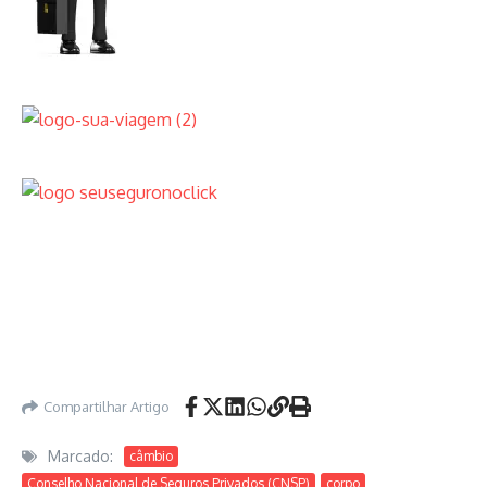
Compartilhar Artigo
Marcado:
câmbio
Conselho Nacional de Seguros Privados (CNSP)
corpo