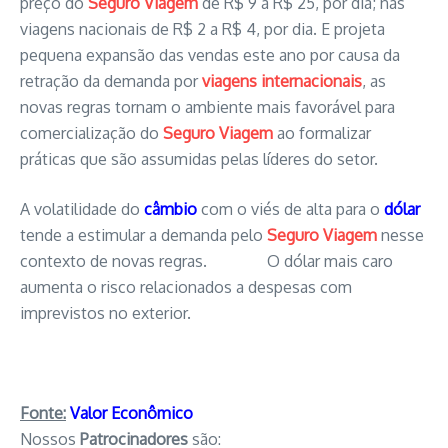
preço do
Seguro Viagem
de R$ 9 a R$ 25, por dia; nas
viagens nacionais de R$ 2 a R$ 4, por dia. E projeta
pequena expansão das vendas este ano por causa da
retração da demanda por
viagens internacionais
, as
novas regras tornam o ambiente mais favorável para
comercialização do
Seguro Viagem
ao formalizar
práticas que são assumidas pelas líderes do setor.
A volatilidade do
câmbio
com o viés de alta para o
dólar
tende a estimular a demanda pelo
Seguro Viagem
nesse
contexto de novas regras. O dólar mais caro
aumenta o risco relacionados a despesas com
imprevistos no exterior.
Fonte:
Valor Econômico
Nossos
Patrocinadores
são: