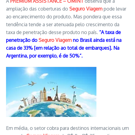
A
PREMIUM ASSISTANCE – OMINT
observa que a
ampliação das coberturas do
Seguro Viagem
pode levar
ao encarecimento do produto. Mas pondera que essa
tendência tende a ser atenuada pelo crescimento da
taxa de penetração desse produto no país.
“A taxa de
penetração do
Seguro Viagem
no Brasil ainda está na
casa de 33% [em relação ao total de embarques]. Na
Argentina, por exemplo, é de 50%”.
Em média, o setor cobra para destinos internacionais um