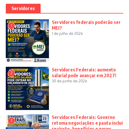
Servidores
Servidores federais poderão ser
1
MEI?
1 de julho de 2026
Servidores Federais: aumento
2
salarial pode avançar em 2027!
30 de junho de 2026
Servidores Federais: Governo
3
retoma negociações e pauta inclui
reajuste, benefícios e novos