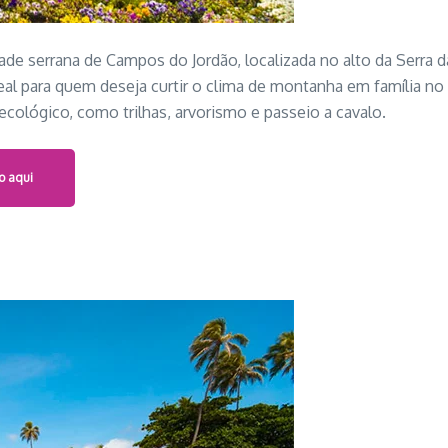
dade serrana de Campos do Jordão, localizada no alto da Serr
deal para quem deseja curtir o clima de montanha em família n
ológico, como trilhas, arvorismo e passeio a cavalo.
o aqui