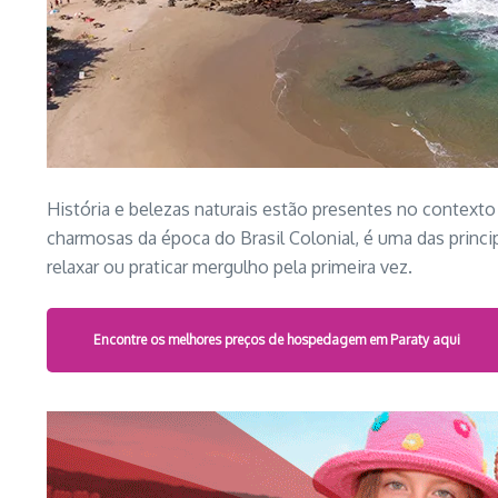
História e belezas naturais estão presentes no contexto
charmosas da época do Brasil Colonial, é uma das princip
relaxar ou praticar mergulho pela primeira vez.
Encontre os melhores preços de hospedagem em Paraty aqui