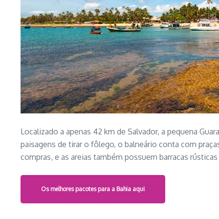
Localizado a apenas 42 km de Salvador, a pequena Guara
paisagens de tirar o fôlego, o balneário conta com praça
compras, e as areias também possuem barracas rústicas 
Os melhores pacotes para a Bahia aqui