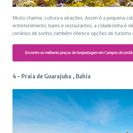
Muito charme, cultura e atrações. Assim é a pequena ci
entretenimento, bares e restaurantes, a cidadezinha é i
cenários de sonho, também oferece opções de turismo ec
Encontre os melhores preços de hospedagem em Campos do Jordã
4 – Praia de Guarajuba , Bahia