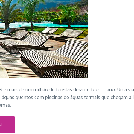
be mais de um milhão de turistas durante todo o ano. Uma via
e águas quentes com piscinas de águas termais que chegam 
ramas.
ui