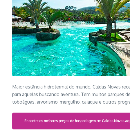
Maior estância hidrotermal do mundo, Caldas Novas rece
para aquelas buscando aventura. Tem muitos parques d
toboáguas, arvorismo, mergulho, caiaque e outros prog
Encontre os melhores preços de hospedagem em Caldas Novas aq