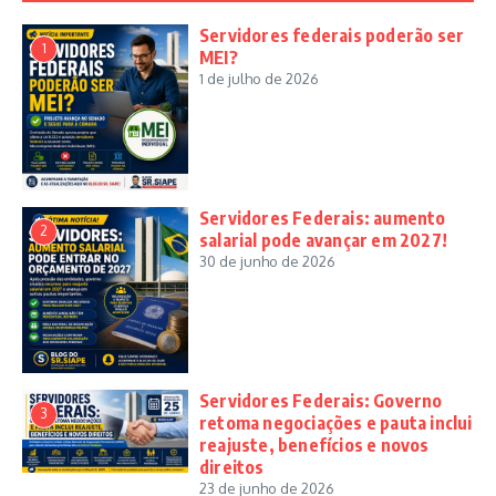
Servidores federais poderão ser
1
MEI?
1 de julho de 2026
Servidores Federais: aumento
2
salarial pode avançar em 2027!
30 de junho de 2026
Servidores Federais: Governo
3
retoma negociações e pauta inclui
reajuste, benefícios e novos
direitos
23 de junho de 2026