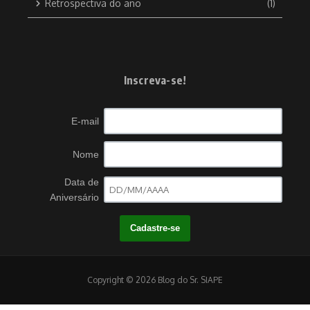
Retrospectiva do ano
(1)
Inscreva-se!
E-mail
Nome
Data de
Aniversário
Copyright © 2026 Blog do Sr. SIAPE