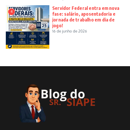
Servidor Federal entra em nova
4
fase: salário, aposentadoria e
jornada de trabalho em dia de
jogo!
16 de junho de 2026