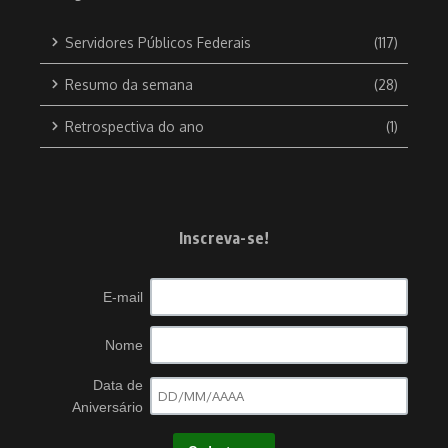
Servidores Públicos Federais
(117)
Resumo da semana
(28)
Retrospectiva do ano
(1)
Inscreva-se!
E-mail
Nome
Data de
Aniversário