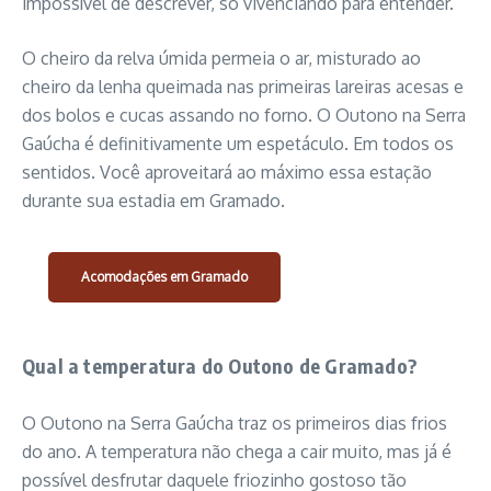
impossível de descrever, só vivenciando para entender.
O cheiro da relva úmida permeia o ar, misturado ao
cheiro da lenha queimada nas primeiras lareiras acesas e
dos bolos e cucas assando no forno. O Outono na Serra
Gaúcha é definitivamente um espetáculo. Em todos os
sentidos. Você aproveitará ao máximo essa estação
durante sua estadia em Gramado.
Acomodações em Gramado
Qual a temperatura do Outono de Gramado?
O Outono na Serra Gaúcha traz os primeiros dias frios
do ano. A temperatura não chega a cair muito, mas já é
possível desfrutar daquele friozinho gostoso tão