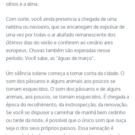
olhos e a alma.
Com sorte, você ainda presencia a chegada de uma
neblina ou nevoeiro, que se encarregam de expulsar de
uma vez por todas o ar abafado remanescente dos
últimos dias do verão e conferem ao cenário ares
europeus. Chuvas também são esperadas nesse
período. Você sabe, as “águas de março”.
Um silência solene começa a tomar conta da cidade. O
som dos pássaros e alguns animais aos poucos se
tornam esquecidos. O som dos pássaros e de alguns
animais, aos poucos, se tornam esquecidos. É chegada a
época do recolhimento, da instrospecção, da renovação.
Se você se dispuser a caminhar de manhã bem cedinho
ou tarde da noite, é possível que o único som que ouça
seja o dos seus próprios passos. Essa sensação é