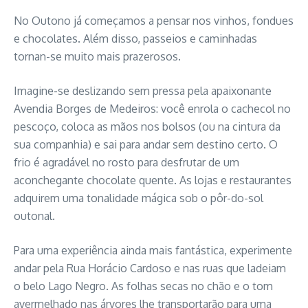
No Outono já começamos a pensar nos vinhos, fondues
e chocolates. Além disso, passeios e caminhadas
tornan-se muito mais prazerosos.
Imagine-se deslizando sem pressa pela apaixonante
Avendia Borges de Medeiros: você enrola o cachecol no
pescoço, coloca as mãos nos bolsos (ou na cintura da
sua companhia) e sai para andar sem destino certo. O
frio é agradável no rosto para desfrutar de um
aconchegante chocolate quente. As lojas e restaurantes
adquirem uma tonalidade mágica sob o pôr-do-sol
outonal.
Para uma experiência ainda mais fantástica, experimente
andar pela Rua Horácio Cardoso e nas ruas que ladeiam
o belo Lago Negro. As folhas secas no chão e o tom
avermelhado nas árvores lhe transportarão para uma