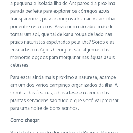
a pequena e isolada ilha de Antiparos é a próxima
parada perfeita para explorar os córregos azuis
transparentes, pescar ouriços-do-mar, e caminhar
por entre os cedros. Para quem não abre mão de
tomar um sol, que tal deixar a roupa de lado nas
praias naturistas espalhadas pela ilha? Soros e as
enseadas em Agios Georgios são algumas das
melhores opções para mergulhar nas águas azuis-
celestes.
Para estar ainda mais próximo à natureza, acampe
em um dos vários campings organizados da ilha. A
sombra das árvores, a brisa leve e o aroma das
plantas selvagens são tudo o que você vai precisar
para uma noite de bons sonhos.
Como chegar
:
Vá de balsa, saindo dos portos de Piraeus, Rafina e