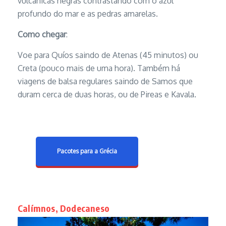
vulcânicas negras contrastando com o azul
profundo do mar e as pedras amarelas.
Como chegar
:
Voe para Quíos saindo de Atenas (45 minutos) ou
Creta (pouco mais de uma hora). Também há
viagens de balsa regulares saindo de Samos que
duram cerca de duas horas, ou de Pireas e Kavala.
Pacotes para a Grécia
Calímnos, Dodecaneso