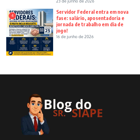
23 de junho de 2026
Servidor Federal entra em nova
4
fase: salário, aposentadoria e
jornada de trabalho em dia de
jogo!
16 de junho de 2026