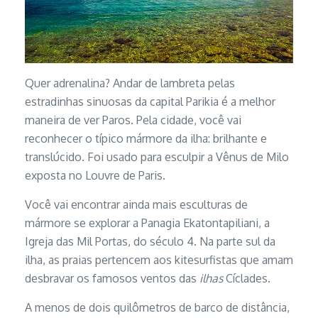
Quer adrenalina? Andar de lambreta pelas
estradinhas sinuosas da capital Parikia é a melhor
maneira de ver Paros. Pela cidade, você vai
reconhecer o típico mármore da ilha: brilhante e
translúcido. Foi usado para esculpir a Vênus de Milo
exposta no Louvre de Paris.
Você vai encontrar ainda mais esculturas de
mármore se explorar a Panagia Ekatontapiliani, a
Igreja das Mil Portas, do século 4. Na parte sul da
ilha, as praias pertencem aos kitesurfistas que amam
desbravar os famosos ventos das
ilhas
Cíclades.
A menos de dois quilômetros de barco de distância,