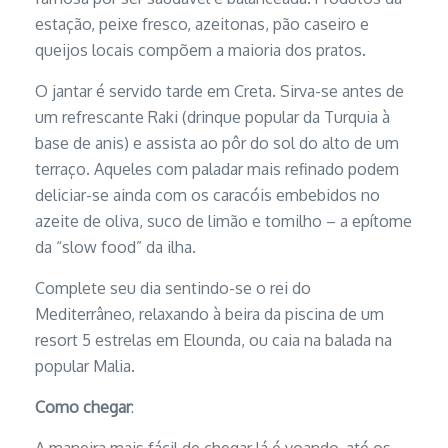
estação, peixe fresco, azeitonas, pão caseiro e
queijos locais compõem a maioria dos pratos.
O jantar é servido tarde em Creta. Sirva-se antes de
um refrescante Raki (drinque popular da Turquia à
base de anis) e assista ao pôr do sol do alto de um
terraço. Aqueles com paladar mais refinado podem
deliciar-se ainda com os caracóis embebidos no
azeite de oliva, suco de limão e tomilho – a epítome
da “slow food” da ilha.
Complete seu dia sentindo-se o rei do
Mediterrâneo, relaxando à beira da piscina de um
resort 5 estrelas em Elounda, ou caia na balada na
popular Malia.
Como chegar
: