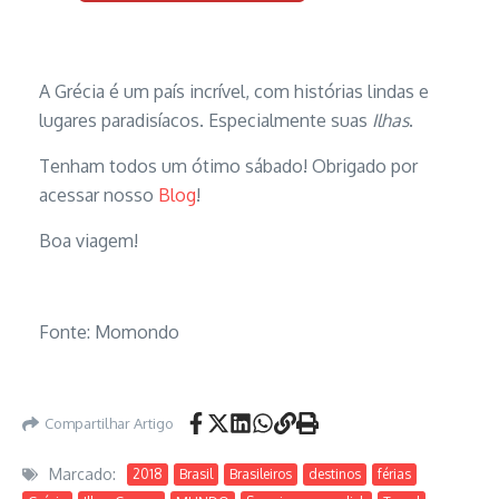
A Grécia é um país incrível, com histórias lindas e
lugares paradisíacos. Especialmente suas
Ilhas
.
Tenham todos um ótimo sábado! Obrigado por
acessar nosso
Blog
!
Boa viagem!
Fonte: Momondo
Compartilhar Artigo
Marcado:
2018
Brasil
Brasileiros
destinos
férias