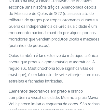
No alto da ilha, a cidade–fantasma de Anatavos
esconde uma história trágica. Abandonada depois
do Massacre de Quíos de 1822 (o assassinato de
milhares de gregos por tropas otomanas durante a
Guerra da Independência da Grécia), a cidade é um
monumento nacional mantido por alguns poucos
moradores que vendem produtos locais e mezedes
(pratinhos de petiscos).
Quíos também é lar exclusivo da mástique, a única
arvore que produz a goma mástique aromática. A
região sul, Mastichochoria (que significa vilas de
mástique), é um labirinto de sete vilarejos com ruas
estreitas e fachadas intricadas.
Elementos decorativos em preto e branco
compõem o visual da cidade. Mesmo a praia Mavra
Volia parece imitar o esquema de cores. São rochas