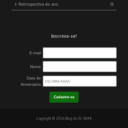
Retrospectiva do ano
(1)
Inscreva-se!
E-mail
Nome
Data de
Aniversário
Copyright © 2026 Blog do Sr. SIAPE