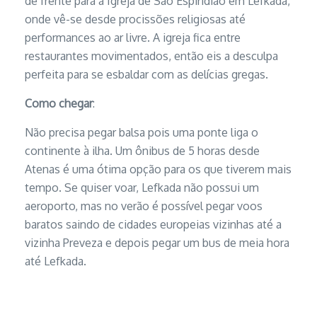
de frente para a Igreja de São Espiridião em Lefkada,
onde vê-se desde procissões religiosas até
performances ao ar livre. A igreja fica entre
restaurantes movimentados, então eis a desculpa
perfeita para se esbaldar com as delícias gregas.
Como chegar
:
Não precisa pegar balsa pois uma ponte liga o
continente à ilha. Um ônibus de 5 horas desde
Atenas é uma ótima opção para os que tiverem mais
tempo. Se quiser voar, Lefkada não possui um
aeroporto, mas no verão é possível pegar voos
baratos saindo de cidades europeias vizinhas até a
vizinha Preveza e depois pegar um bus de meia hora
até Lefkada.