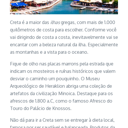
Creta é a maior das
ilhas
gregas, com mais de 1.000
quilômetros de costa para escolher. Conforme você
vai dirigindo de costa a costa, inevitavelmente vai se
encantar com a beleza natural da ilha. Especialmente
as montanhas e a vista para o oceano.
Fique de olho nas placas marrons pela estrada que
indicam os mosteiros e ruínas históricos que valem
desviar o caminho um pouquinho. O Museu
Arqueológico de Heraklion abriga uma coleção de
artefatos da civilização Minoica. Destaque para os
afrescos de 1.800 a.C, como o famoso Afresco do
Touro do Palácio de Knossos.
Não dá para ir a Creta sem se entregar à dieta local,
famosa por ser saudável e balanceada. Produtos da