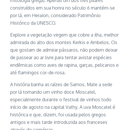
mitologia grega). Apenas um dos três pilares
construídos em sua honra no século 6 mantém-se
por lá, em Heraion, considerado Patrimônio
Histórico da UNESCO.
Explore a vegetação virgem que cobre a ilha, melhor
admirada do alto dos montes Kerkis e Ambelos. Os
que gostam de admirar pássaros, não podem deixar
de passear ao ar livre para tentar avistar espécies
endêmicas como aves de rapina, garças, pelicanos e
até flamingos cor-de-rosa.
A história banha as raízes de Samos. Mate a sede
por lá tomando um vinho doce Moscatel,
especialmente durante o festival de vinhos todo
início de agosto na capital Vathy. A uva Moscatel é
histórica e que, dizem, foi usada pelos gregos
antigos e mais tarde introduzida aos franceses
através do comércio.