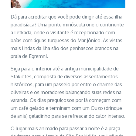
Dá para acreditar que você pode dirigir até essa ilha
paradisíaca? Uma ponte minúscula une o continente
a Lefkada, onde o visitante é recepcionado com
baías com águas turquesas do Mar Jônico. As vistas
mais lindas da ilha são dos penhascos brancos na
praia de Egremni.
Siga para o interior até a antiga municipalidade de
Sfakiotes, composta de diversos assentamentos
históricos, para um passeio por entre o charme das
oliveiras e os moradores balançando suas redes na
varanda. Os dias preguiçosos por lá começam com
um café gelado e terminam com um Ouzo (drinque
de anis) geladinho para se refrescar do calor intenso.
O lugar mais animado para passar a noite é a praça