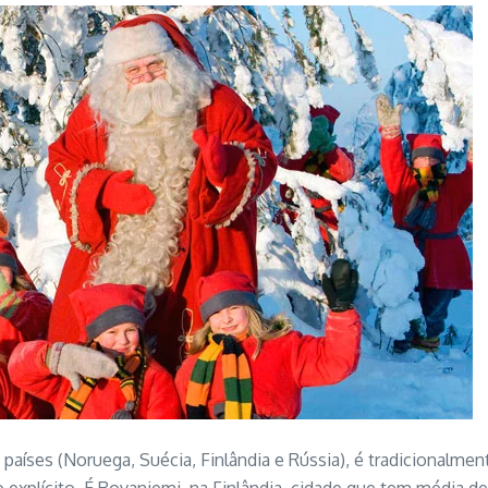
 países (Noruega, Suécia, Finlândia e Rússia), é tradicionalme