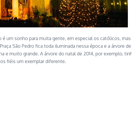
o é um sonho para muita gente, em especial os católicos, mas a
 Praça São Pedro fica toda iluminada nessa época e a árvore d
ana e muito grande. A árvore do natal de 2014, por exemplo, tin
os fiéis um exemplar diferente.