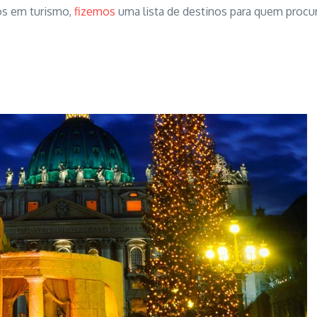
os em turismo,
fizemos
uma lista de destinos para quem procur