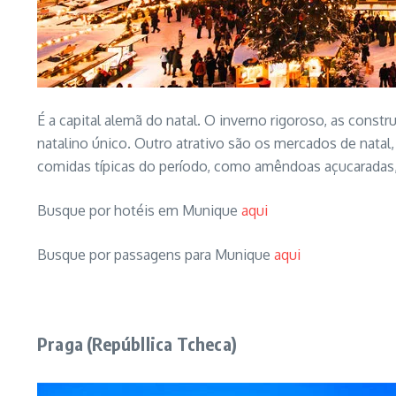
É a capital alemã do natal. O inverno rigoroso, as cons
natalino único. Outro atrativo são os mercados de nata
comidas típicas do período, como amêndoas açucaradas,
Busque por hotéis em Munique
aqui
Busque por passagens para Munique
aqui
Praga (Repúbllica Tcheca)