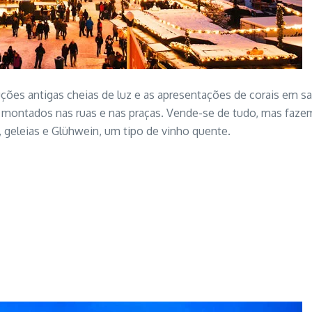
truções antigas cheias de luz e as apresentações de corais em 
l, montados nas ruas e nas praças. Vende-se de tudo, mas faze
 geleias e Glühwein, um tipo de vinho quente.