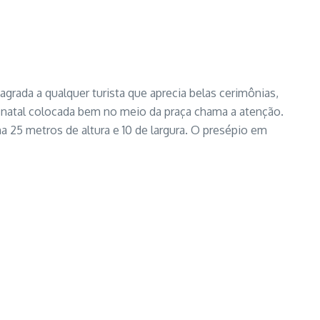
grada a qualquer turista que aprecia belas cerimônias,
e natal colocada bem no meio da praça chama a atenção.
ha 25 metros de altura e 10 de largura. O presépio em