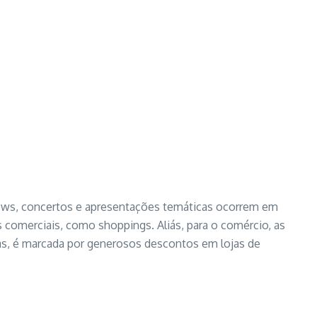
ows, concertos e apresentações temáticas ocorrem em
s comerciais, como shoppings. Aliás, para o comércio, as
ças, é marcada por generosos descontos em lojas de