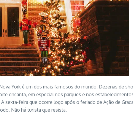
de Nova York é um dos mais famosos do mundo. Dezenas de sh
à noite encanta, em especial nos parques e nos estabelecimento
 A sexta-feira que ocorre logo após o feriado de Ação de Gra
odo. Não há turista que resista.