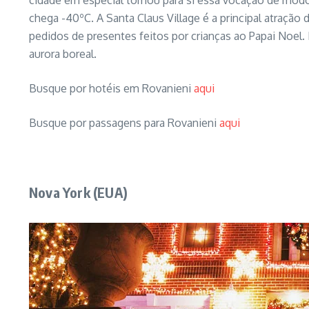
cidade em especial tomou para si essa vocação de modo 
chega -40ºC. A Santa Claus Village é a principal atraç
pedidos de presentes feitos por crianças ao Papai Noel.
aurora boreal.
Busque por hotéis em Rovanieni
aqui
Busque por passagens para Rovanieni
aqui
Nova York (EUA)