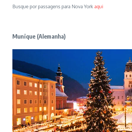
Busque por passagens para Nova York
aqui
Munique (Alemanha)