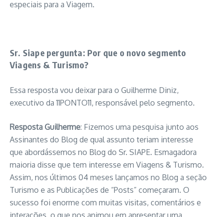
especiais para a Viagem.
Sr. Siape pergunta: Por que o novo segmento
Viagens & Turismo?
Essa resposta vou deixar para o Guilherme Diniz,
executivo da 11PONTO11, responsável pelo segmento.
Resposta Guilherme
: Fizemos uma pesquisa junto aos
Assinantes do Blog de qual assunto teriam interesse
que abordássemos no Blog do Sr. SIAPE. Esmagadora
maioria disse que tem interesse em Viagens & Turismo.
Assim, nos últimos 04 meses lançamos no Blog a seção
Turismo e as Publicações de “Posts” começaram. O
sucesso foi enorme com muitas visitas, comentários e
interações, o que nos animou em apresentar uma