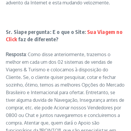
advento da Internet e esta mudando velozmente.
Sr. Siape pergunta: E o que o Site:
Sua Viagem no
Click
faz de diferente?
Resposta
: Como disse anteriormente, trazemos o
melhor em cada um dos 02 sistemas de vendas de
Viagens & Turismo e colocamos à disposição do
Cliente. Se, o cliente quiser pesquisar, cotar e fechar
sozinho, ótimo, temos as melhores Opções do Mercado
Brasileiro e Internacional para ofertar. Entretanto, se
tiver alguma duvida de Navegação, Insegurança antes de
comprar, etc. ele pode Acionar nossos Vendedores por
0800 ou Chat e juntos navegaremos e concluiremos a
compra. Atentar que, quem dará o Apoio são
funcionários da 11PONTO11, que são especialistas em