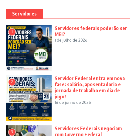
Servidores
Servidores federais poderão ser
1
MEI?
1 de julho de 2026
Servidor Federal entra em nova
2
fase: salário, aposentadoria e
jornada de trabalho em dia de
jogo!
16 de junho de 2026
Servidores Federais negociam
3
com Governo Federal