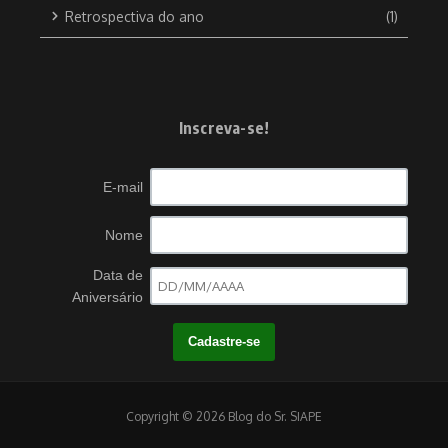
Retrospectiva do ano
(1)
Inscreva-se!
E-mail
Nome
Data de
Aniversário
Copyright © 2026 Blog do Sr. SIAPE