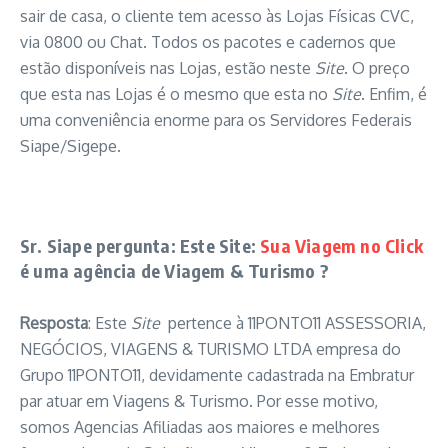
sair de casa, o cliente tem acesso às Lojas Físicas CVC,
via 0800 ou Chat. Todos os pacotes e cadernos que
estão disponíveis nas Lojas, estão neste
Site
. O preço
que esta nas Lojas é o mesmo que esta no
Site
. Enfim, é
uma conveniência enorme para os Servidores Federais
Siape/Sigepe.
Sr. Siape pergunta: Este Site:
Sua Viagem no Click
é uma agência de Viagem & Turismo ?
Resposta
: Este
Site
pertence à 11PONTO11 ASSESSORIA,
NEGÓCIOS, VIAGENS & TURISMO LTDA empresa do
Grupo 11PONTO11, devidamente cadastrada na Embratur
par atuar em Viagens & Turismo. Por esse motivo,
somos Agencias Afiliadas aos maiores e melhores