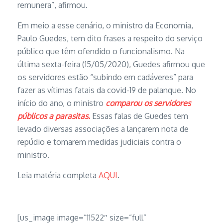
remunera”, afirmou.
Em meio a esse cenário, o ministro da Economia,
Paulo Guedes, tem dito frases a respeito do serviço
público que têm ofendido o funcionalismo. Na
última sexta-feira (15/05/2020), Guedes afirmou que
os servidores estão “subindo em cadáveres” para
fazer as vítimas fatais da covid-19 de palanque. No
início do ano, o ministro
comparou os servidores
públicos a parasitas.
Essas falas de Guedes tem
levado diversas associações a lançarem nota de
repúdio e tomarem medidas judiciais contra o
ministro.
Leia matéria completa
AQUI
.
[us_image image=”11522″ size=”full”