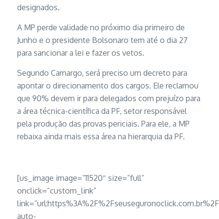
designados.
A MP perde validade no próximo dia primeiro de
Junho e o presidente Bolsonaro tem até o dia 27
para sancionar a lei e fazer os vetos.
Segundo Camargo, será preciso um decreto para
apontar o direcionamento dos cargos. Ele reclamou
que 90% devem ir para delegados com prejuízo para
a área técnica-científica da PF, setor responsável
pela produção das provas periciais. Para ele, a MP
rebaixa ainda mais essa área na hierarquia da PF.
[us_image image=”11520″ size=”full”
onclick=”custom_link”
link=”url:https%3A%2F%2Fseuseguronoclick.com.br%2
auto-