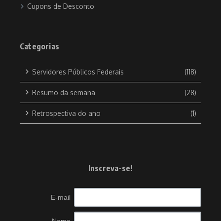
Cupons de Desconto
Categorias
Servidores Públicos Federais
(118)
Resumo da semana
(28)
Retrospectiva do ano
(1)
Inscreva-se!
E-mail
Nome