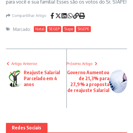
para você e sua família! Esses são os votos do Sr. SIAPE!
Compartilhar Artigo
Marcado:
Natal
SEGEP
Siape
SIGEPE
Artigo Anterior
Próximo Artigo
Reajuste Salarial
Governo Aumentou
Parcelado em 4
de 21,3% para
anos
27,9% a proposta
de reajuste Salarial
Redes Sociais