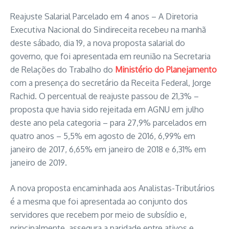
Reajuste Salarial Parcelado em 4 anos – A Diretoria
Executiva Nacional do Sindireceita recebeu na manhã
deste sábado, dia 19, a nova proposta salarial do
governo, que foi apresentada em reunião na Secretaria
de Relações do Trabalho do
Ministério do Planejamento
com a presença do secretário da Receita Federal, Jorge
Rachid. O percentual de reajuste passou de 21,3% –
proposta que havia sido rejeitada em AGNU em julho
deste ano pela categoria – para 27,9% parcelados em
quatro anos – 5,5% em agosto de 2016, 6,99% em
janeiro de 2017, 6,65% em janeiro de 2018 e 6,31% em
janeiro de 2019.
A nova proposta encaminhada aos Analistas-Tributários
é a mesma que foi apresentada ao conjunto dos
servidores que recebem por meio de subsídio e,
principalmente, assegura a paridade entre ativos e