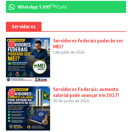
Fãs
WhatsApp
5,095
Curtir
Servidores
Servidores federais poderão ser
1
MEI?
1 de julho de 2026
Servidores Federais: aumento
2
salarial pode avançar em 2027!
30 de junho de 2026