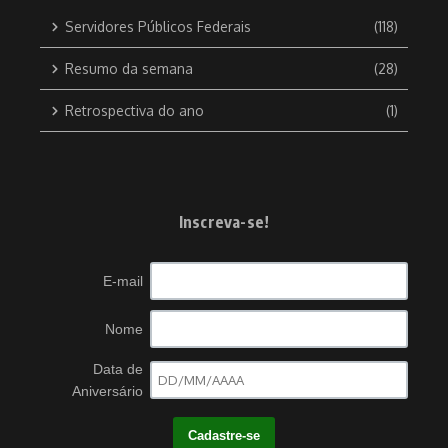
Servidores Públicos Federais
(118)
Resumo da semana
(28)
Retrospectiva do ano
(1)
Inscreva-se!
E-mail
Nome
Data de
Aniversário