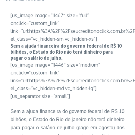
[us_image image=”11467″ size=”full”
onclick=”custom_link”
link=”url:https%3A%2F%2Fseucreditonoclick.com.b
el_class=”vc_hidden-sm vc_hidden-xs”]
Sem a ajuda financeira do governo federal de R$ 10
bilhões, o Estado do Rio não terá dinheiro para
pagar o salário de julho.
[us_image image=”11446″ size=”medium”
onclick=”custom_link”
link=”url:https%3A%2F%2Fseucreditonoclick.com.b
el_class=”vc_hidden-md vc_hidden-lg”]
[us_separator size=”small”]
Sem a ajuda financeira do governo federal de R$ 10
bilhões, o Estado do Rio de janeiro não terá dinheiro
para pagar o salário de julho (pago em agosto) dos