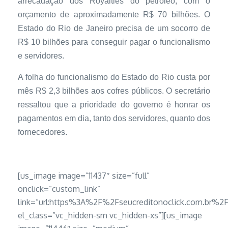
arrecadação dos Royalties do petróleo, com o
orçamento de aproximadamente R$ 70 bilhões. O
Estado do Rio de Janeiro precisa de um socorro de
R$ 10 bilhões para conseguir pagar o funcionalismo
e servidores.
A folha do funcionalismo do Estado do Rio custa por
mês R$ 2,3 bilhões aos cofres públicos. O secretário
ressaltou que a prioridade do governo é honrar os
pagamentos em dia, tanto dos servidores, quanto dos
fornecedores.
[us_image image=”11437″ size=”full”
onclick=”custom_link”
link=”url:https%3A%2F%2Fseucreditonoclick.com.b
el_class=”vc_hidden-sm vc_hidden-xs”][us_image