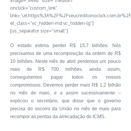
image=”11446″ size=”medium”
onclick=”custom_link”
link=”url:https%3A%2F%2Fseucreditonoclick.com.b
el_class=”vc_hidden-md vc_hidden-lg”]
[us_separator size=”small”]
O estado estima perder R$ 15,7 bilhões. Nós
precisamos de uma recomposição da ordem de R$
10 bilhões. Neste mês de abril perdemos um pouco
mais de R$ 700 milhões, ainda assim,
conseguiremos pagar todos os nossos
compromissos. Devemos perder mais R$ 1,2 bilhão
no mês de maio, e a assim sucessivamente –
explicou o secretário, que disse que o governo
precisa do socorro da União no mês de maio para
recompor as perdas da arrecadação do ICMS.