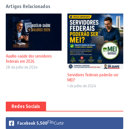
Artigos Relacionados
Auxílio-saúde dos servidores
federais em 2026
28 de julho de 2026
Servidores federais poderão ser
MEI?
1 de julho de 2026
Redes Sociais
Fãs
Facebook
5,500
Curtir