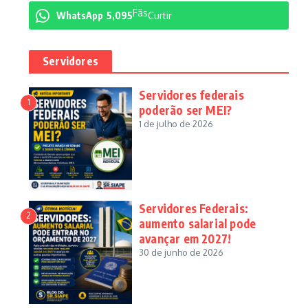
Fãs
WhatsApp
5,095
Curtir
Servidores
Servidores federais
1
poderão ser MEI?
1 de julho de 2026
Servidores Federais:
2
aumento salarial pode
avançar em 2027!
30 de junho de 2026