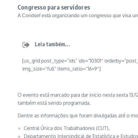
Congresso para servidores
A Condsef está organizando um congresso que visa um
Leia também...
[us_grid post_type=”ids” ids=”10301″ orderby=”po
img_size=”full” items_ratio=”16×9″]
O evento está marcado para dar inicio nesta sexta 13
também está sendo programada.
Dentre as informações que foram divulgadas até o mo
Central Única dos Trabalhadores (CUT),
Departamento Intersindical de Estatística e Estud