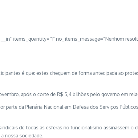
st__in” items_quantity=”1″ no_items_message=”Nenhum result
rticipantes é que: estes cheguem de forma antecipada ao prote
vembro, após o corte de R$ 5,4 bilhões pelo governo em rela
or parte da Plenária Nacional em Defesa dos Serviços Públicos
 sindicais de todas as esferas no funcionalismo assinassem o 
a a nossa sociedade.