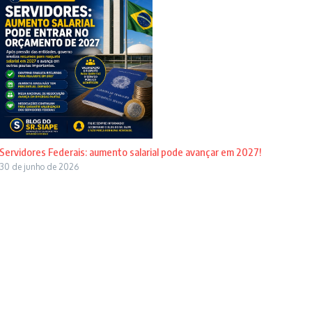
Servidores Federais: aumento salarial pode avançar em 2027!
30 de junho de 2026