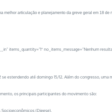
a melhor articulação e planejamento da greve geral em 18 de 
st__in” items_quantity=”1″ no_items_message=”Nenhum result
/12 se estendendo até domingo 15/12. Além do congresso, uma
mento, os principais participantes do movimento são:
os Socioeconômicos (Dieese),