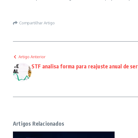
Compartilhar Artigo
Artigo Anterior
STF analisa forma para reajuste anual de se
Artigos Relacionados